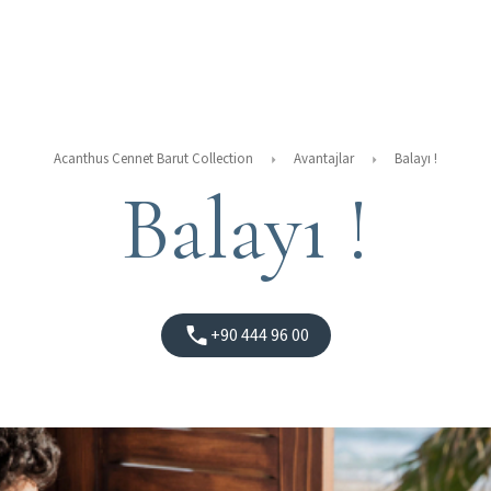
Acanthus Cennet Barut Collection
Avantajlar
Balayı !
Balayı !
+90 444 96 00