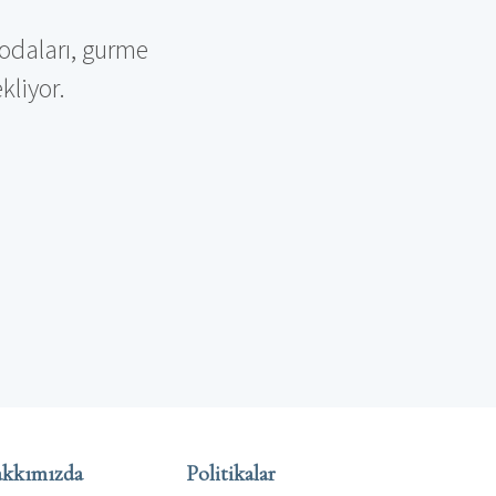
odaları, gurme
ekliyor.
kkımızda
Politikalar