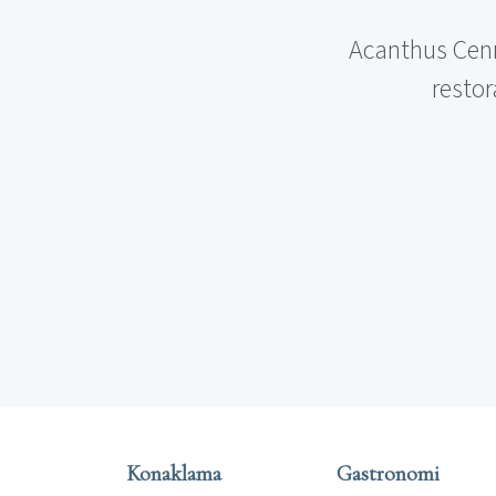
Acanthus Cenn
restora
Konaklama
Gastronomi