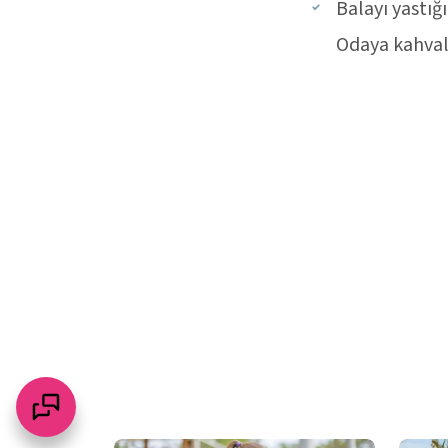
Balayı yastığı
Odaya kahvalt