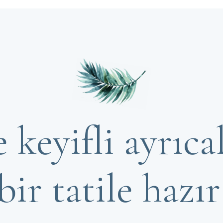
 keyifli ayrıca
bir tatile hazır