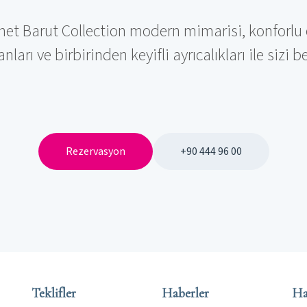
et Barut Collection modern mimarisi, konforlu 
nları ve birbirinden keyifli ayrıcalıkları ile sizi b
Rezervasyon
+90 444 96 00
Teklifler
Haberler
Ha