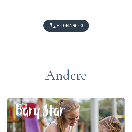
+90 444 96 00
Andere