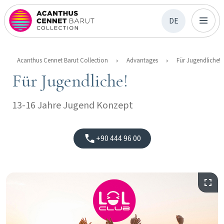
DE
Acanthus Cennet Barut Collection
Advantages
Für Jugendliche!
Für Jugendliche!
13-16 Jahre Jugend Konzept
+90 444 96 00