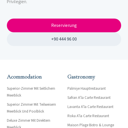
Privilegien.
Reservierung
+90 444 96 00
Acommodation
Gastronomy
Superior-Zimmer Mit Seitlichem
Palmiye Hauptrestaurant
Meerblick
Safran A’la Carte Restaurant
Superior Zimmer Mit Teilweisem
Lavanta A’la Carte Restaurant
Meerblick Und Poolblick
Roka A’la Carte Restaurant
Deluxe Zimmer Mit Direktem
Maison Plage Bistro & Lounge
Meerblick