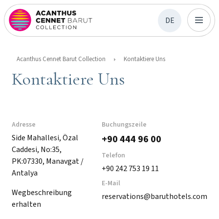
DE
Acanthus Cennet Barut Collection
Kontaktiere Uns
Kontaktiere Uns
Adresse
Buchungszeile
Side Mahallesi, Özal
+90 444 96 00
Caddesi, No:35,
Telefon
PK:07330, Manavgat /
+90 242 753 19 11
Antalya
E-Mail
Wegbeschreibung
reservations@baruthotels.com
erhalten