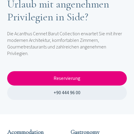
Urlaub mit angenehmen
Privilegien in Side?
Die Acanthus Cennet Barut Collection erwartet Sie mit ihrer
modernen Architektur, komfortablen Zimmern,
Gourmetrestaurants und zahlreichen angenehmen
Privilegien.
Reservierung
+90 444 96 00
Acommodation
Gastronomy