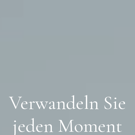
Verwandeln Sie
Approved By
jeden Moment