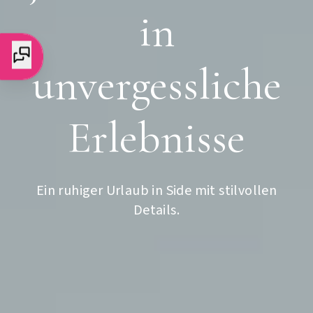
Condé Nast
in
Johansens
unvergessliche
Erlebnisse
Erkunden
Ein ruhiger Urlaub in Side mit stilvollen
Details.