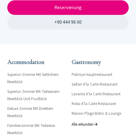
Reservierung
+90 444 96 00
Acommodation
Gastronomy
Superior-Zimmer Mit Seitlichem
Palmiye Hauptrestaurant
Meerblick
Safran A’la Carte Restaurant
Superior Zimmer Mit Teilweisem
Lavanta A’la Carte Restaurant
Meerblick Und Poolblick
Roka A’la Carte Restaurant
Deluxe Zimmer Mit Direktem
Maison Plage Bistro & Lounge
Meerblick
Alle erkunden
Familienzimmer Mit Teilweise
Meerblick