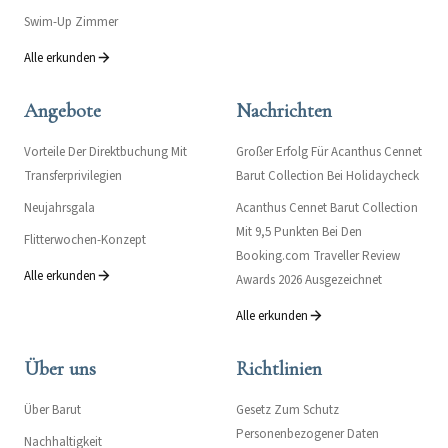
Swim-Up Zimmer
Alle erkunden
Angebote
Nachrichten
Vorteile Der Direktbuchung Mit
Großer Erfolg Für Acanthus Cennet
Transferprivilegien
Barut Collection Bei Holidaycheck
Neujahrsgala
Acanthus Cennet Barut Collection
Mit 9,5 Punkten Bei Den
Flitterwochen-Konzept
Booking.com Traveller Review
Alle erkunden
Awards 2026 Ausgezeichnet
Alle erkunden
Über uns
Richtlinien
Über Barut
Gesetz Zum Schutz
Personenbezogener Daten
Nachhaltigkeit