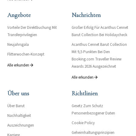
Angebote
Nachrichten
Vorteile Der Direktbuchung Mit
Großer Erfolg Für Acanthus Cennet
Transferprivilegien
Barut Collection Bei Holidaycheck
Neujahrsgala
Acanthus Cennet Barut Collection
Mit 9,5 Punkten Bei Den
Flitterwochen-Konzept
Booking.com Traveller Review
Alle erkunden
Awards 2026 Ausgezeichnet
Alle erkunden
Über uns
Richtlinien
Über Barut
Gesetz Zum Schutz
Personenbezogener Daten
Nachhaltigkeit
Cookie Policy
Auszeichnungen
Geheimhaltungsprinzipien
Karriere