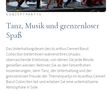
KONZEPTPARTYS
Tanz, Musik und grenzenloser
Spaß
Das Unterhaltungsteam des Acanthus Cennet Barut
Collection bietet Ihnen während Ihres Urlaubs
überraschende Erlebnisse, von denen Sie jede Minute
genießen werden. Nehmen Sie an den farbenfrohen
Inszenierungen, dem Tanz, der Unterhaltung und der
grenzenlosen Freude der Themenpartys im Acanthus Cennet
Barut Collection teil und erleben Sie eine unterhaltsame
Atmosphäre in Side.