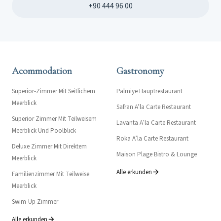
+90 444 96 00
Acommodation
Gastronomy
Superior-Zimmer Mit Seitlichem
Palmiye Hauptrestaurant
Meerblick
Safran A’la Carte Restaurant
Superior Zimmer Mit Teilweisem
Lavanta A’la Carte Restaurant
Meerblick Und Poolblick
Roka A’la Carte Restaurant
Deluxe Zimmer Mit Direktem
Maison Plage Bistro & Lounge
Meerblick
Alle erkunden
Familienzimmer Mit Teilweise
Meerblick
Swim-Up Zimmer
Alle erkunden