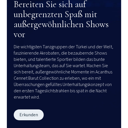
Bereiten Sie sich auf
unbegrenzten Spaß mit
außergewöhnlichen Shows
vor
Die wichtigsten Tanzgruppen der Türkei und der Welt,
faszinierende Akrobaten, die bezaubernde Shows
bieten, und talentierte Sportler bilden das bunte
Unterhaltungsteam, das auf Sie wartet. Machen Sie
sich bereit, außergewöhnliche Momente im Acanthus
Cennet Barut Collection zu erleben, wo ein mit
Überraschungen gefülltes Unterhaltungskonzept von
den ersten Tageslichtstrahlen bis spät in die Nacht
erwartet wird.
Erkunden