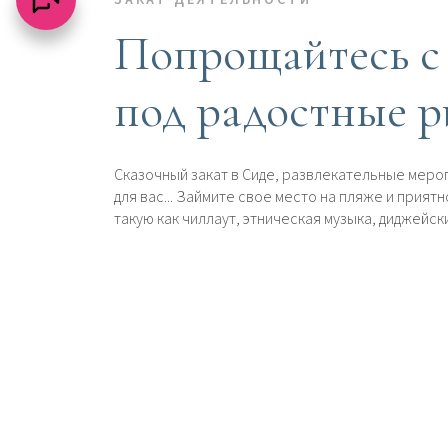
ЗАКАТ ДЕЯТЕЛЬНОСТИ
Попрощайтесь с
под радостные 
Сказочный закат в Сиде, развлекательные меро
для вас... Займите свое место на пляже и прият
такую ​​как чиллаут, этническая музыка, диджейс