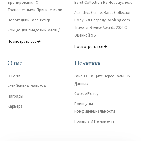
Бронирования С
Barut Collection На Holidaycheck
Трансферными Привилегиями
Acanthus Cennet Barut Collection
Новогодний Гала-Вечер
Получил Награду Booking.com
Traveller Review Awards 2026 С
Концепция “Медовый Месяц”
Оценкой 9.5
Посмотреть все
Посмотреть все
О нас
Политики
О Barut
Закон О Защите Персональных
Данных
Устойчивое Развитие
Cookie Policy
Награды
Принципы
Карьера
Конфиденциальности
Правила И Регламенты