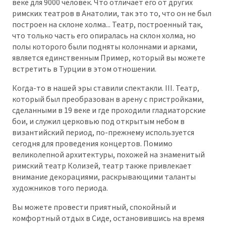
веке для 9000 человек. Что отличает его от других
римских театров в Анатолии, так это то, что он не был
построен на склоне холма... Театр, построенный так,
что только часть его опиралась на склон холма, но
полы которого были подняты колоннами и арками,
является единственным Пример, который вы можете
встретить в Турции в этом отношении.
Когда-то в нашей эры ставили спектакли. III. Театр,
который был преобразован в арену с пристройками,
сделанными в 19 веке и где проходили гладиаторские
бои, и служил церковью под открытым небом в
византийский период, по-прежнему используется
сегодня для проведения концертов. Помимо
великолепной архитектуры, похожей на знаменитый
римский театр Колизей, театр также привлекает
внимание декорациями, раскрывающими таланты
художников того периода.
Вы можете провести приятный, спокойный и
комфортный отдых в Сиде, остановившись на время