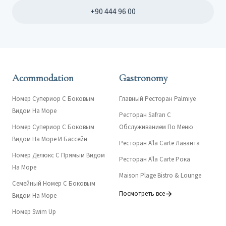
+90 444 96 00
Acommodation
Gastronomy
Номер Супериор С Боковым
Главный Ресторан Palmiye
Видом На Море
Ресторан Safran С
Номер Супериор С Боковым
Обслуживанием По Меню
Видом На Море И Бассейн
Ресторан A'la Carte Лаванта
Номер Делюкс С Прямым Видом
Ресторан A'la Carte Рока
На Море
Maison Plage Bistro & Lounge
Семейный Номер С Боковым
Посмотреть все
Видом На Море
Номер Swim Up