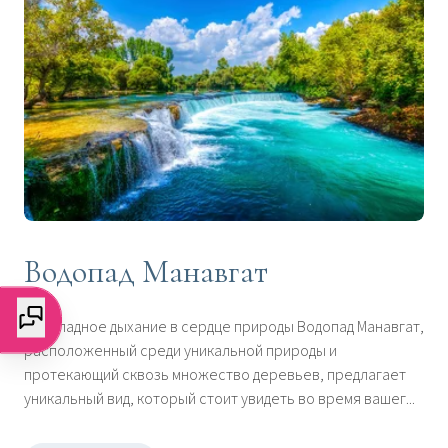
Водопад Манавгат
Прохладное дыхание в сердце природы Водопад Манавгат,
расположенный среди уникальной природы и
протекающий сквозь множество деревьев, предлагает
уникальный вид, который стоит увидеть во время вашег...