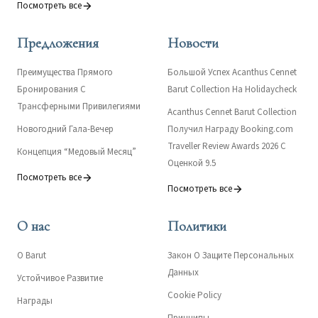
Посмотреть все
Предложения
Новости
Преимущества Прямого
Большой Успех Acanthus Cennet
Бронирования С
Barut Collection На Holidaycheck
Трансферными Привилегиями
Acanthus Cennet Barut Collection
Новогодний Гала-Вечер
Получил Награду Booking.com
Traveller Review Awards 2026 С
Концепция “Медовый Месяц”
Оценкой 9.5
Посмотреть все
Посмотреть все
О нас
Политики
О Barut
Закон О Защите Персональных
Данных
Устойчивое Развитие
Cookie Policy
Награды