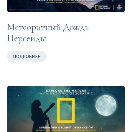
Метеоритный Дождь
Персеиды
ПОДРОБНЕЕ