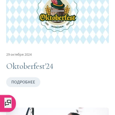
29 октября 2024
Oktoberfest'24
ПОДРОБНЕЕ