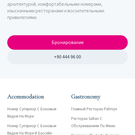
архитектурой, комфортабельными номерами,
изысканными ресторанами и восхитительными
привилегиями.
Бронирование
+90 444 96 00
Acommodation
Gastronomy
Номер Супериор С Боковым
Главный Ресторан Palmiye
Видом На Море
Ресторан Safran С
Номер Супериор С Боковым
Обслуживанием По Меню
Видом На Море И Бассейн