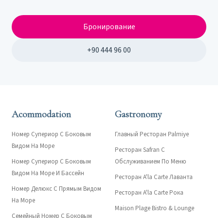
Бронирование
+90 444 96 00
Acommodation
Gastronomy
Номер Супериор С Боковым
Главный Ресторан Palmiye
Видом На Море
Ресторан Safran С
Номер Супериор С Боковым
Обслуживанием По Меню
Видом На Море И Бассейн
Ресторан A'la Carte Лаванта
Номер Делюкс С Прямым Видом
Ресторан A'la Carte Рока
На Море
Maison Plage Bistro & Lounge
Семейный Номер С Боковым