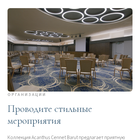
ОРГАНИЗАЦИИ
Проводите стильные
мероприятия
Коллекция Acanthus Cennet Barut предлагает приятную