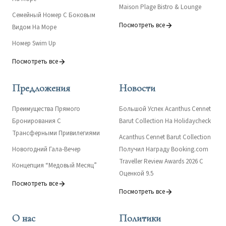
Maison Plage Bistro & Lounge
Семейный Номер С Боковым
Посмотреть все
Видом На Море
Номер Swim Up
Посмотреть все
Предложения
Новости
Преимущества Прямого
Большой Успех Acanthus Cennet
Бронирования С
Barut Collection На Holidaycheck
Трансферными Привилегиями
Acanthus Cennet Barut Collection
Новогодний Гала-Вечер
Получил Награду Booking.com
Traveller Review Awards 2026 С
Концепция “Медовый Месяц”
Оценкой 9.5
Посмотреть все
Посмотреть все
О нас
Политики