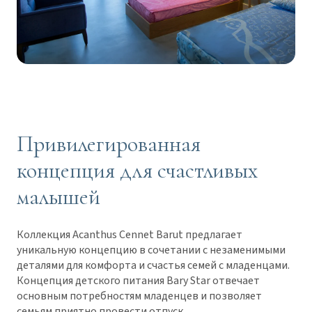
Привилегированная
концепция для счастливых
малышей
Коллекция Acanthus Cennet Barut предлагает
уникальную концепцию в сочетании с незаменимыми
деталями для комфорта и счастья семей с младенцами.
Концепция детского питания Bary Star отвечает
основным потребностям младенцев и позволяет
семьям приятно провести отпуск.