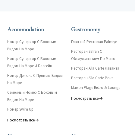
Acommodation
Gastronomy
Номер Супериор С Боковым
Главный Ресторан Palmiye
Видом На Море
Ресторан Safran С
Номер Супериор С Боковым
Обслуживанием По Меню
Видом На Море И Бассейн
Ресторан A'la Carte Лаванта
Номер Делюкс С Прямым Видом
Ресторан A'la Carte Рока
На Море
Maison Plage Bistro & Lounge
Семейный Номер С Боковым
Посмотреть все
Видом На Море
Номер Swim Up
Посмотреть все