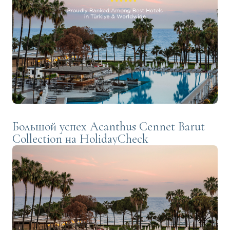
Большой успех Acanthus Cennet Barut
Collection на HolidayCheck